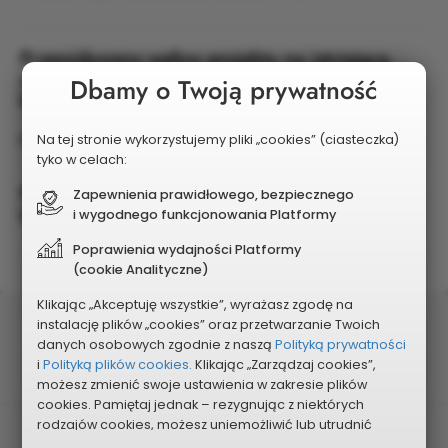
Przewidywany wpływ projektu na istniejącą
zieleń, w tym przewidywana wycinka drzew i
Dbamy o Twoją prywatność
krzewów
BEZ INGERENCJI W ZIELEŃ,
Na tej stronie wykorzystujemy pliki „cookies” (ciasteczka)
tyko w celach:
Projekt nie generuje kosztów utrzymania w
Zapewnienia prawidłowego, bezpiecznego
kolejnych latach
i wygodnego funkcjonowania Platformy
Poprawienia wydajności Platformy
(cookie Analityczne)
Klikając „Akceptuję wszystkie”, wyrażasz zgodę na
Status
instalację plików „cookies” oraz przetwarzanie Twoich
danych osobowych zgodnie z naszą
Polityką prywatności
Zweryfikowany negatywnie na etapie oceny
i
Polityką plików cookies.
Klikając „Zarządzaj cookies”,
merytorycznej
możesz zmienić swoje ustawienia w zakresie plików
cookies. Pamiętaj jednak – rezygnując z niektórych
rodzajów cookies, możesz uniemożliwić lub utrudnić
Edycja
sobie korzystanie z naszego serwisu i jego funkcji.