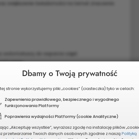
oraz zwiększenie świadomości na temat znaczenia
 wolontariuszy do wsparcia zajęć
portowego.
Dbamy o Twoją prywatność
edszkolach, mediach społecznościowych
i informacyjne)
tej stronie wykorzystujemy pliki „cookies” (ciasteczka) tyko w celach:
raz organizacjami wspierającymi rozwój dzieci.
Zapewnienia prawidłowego, bezpiecznego i wygodnego
funkcjonowania Platformy
Poprawienia wydajności Platformy (cookie Analityczne)
osowanych do wieku i możliwości uczestników.
kając „Akceptuję wszystkie”, wyrażasz zgodę na instalację plików „cooki
az przetwarzanie Twoich danych osobowych zgodnie z naszą
Polityką
e, podstawy treningu sportów walki.