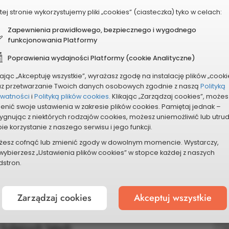
teren będzie wyłożony "bezpieczną nawierzchnią".
tej stronie wykorzystujemy pliki „cookies” (ciasteczka) tyko w celach:
Zapewnienia prawidłowego, bezpiecznego i wygodnego
funkcjonowania Platformy
Poprawienia wydajności Platformy (cookie Analityczne)
ych osiedli płocka. zajmuje powierzchnię 6,04km kw.
kając „Akceptuję wszystkie”, wyrażasz zgodę na instalację plików „cooki
az przetwarzanie Twoich danych osobowych zgodnie z naszą
Polityką
ach znajduje się między innymi Szkoła Podstawowa
ywatności
i
Polityką plików cookies.
Klikając „Zarządzaj cookies”, możes
e stadion miejski.
enić swoje ustawienia w zakresie plików cookies. Pamiętaj jednak –
la dzieci, do odpoczynku i spotkań na świeżym
ygnując z niektórych rodzajów cookies, możesz uniemożliwić lub utru
ie korzystanie z naszego serwisu i jego funkcji.
 rodzin z małymi dziećmi.
żesz cofnąć lub zmienić zgody w dowolnym momencie. Wystarczy,
chmurką przy stadionie w Borowiczkach byłoby
wybierzesz „Ustawienia plików cookies” w stopce każdej z naszych
rowanie terenu przy stadionie uatrakcyjni walory
stron.
zystania niezagospodarowanego terenu oraz poprawi
Zarządzaj cookies
Akceptuj wszystkie
 kolejnych latach