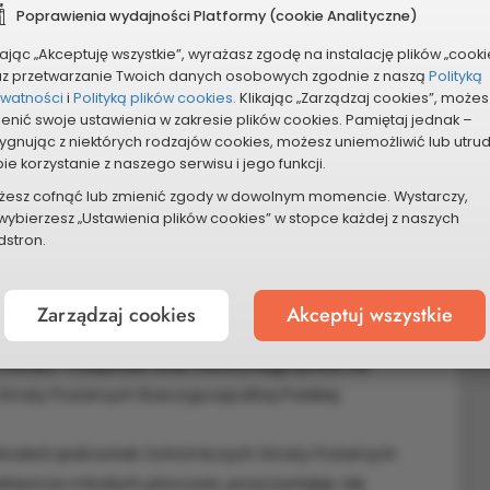
Poprawienia wydajności Platformy (cookie Analityczne)
kając „Akceptuję wszystkie”, wyrażasz zgodę na instalację plików „cooki
az przetwarzanie Twoich danych osobowych zgodnie z naszą
Polityką
ywatności
i
Polityką plików cookies.
Klikając „Zarządzaj cookies”, możes
enić swoje ustawienia w zakresie plików cookies. Pamiętaj jednak –
znawczo-Ratowniczego z napędem 4x4 (SLRr)
ygnując z niektórych rodzajów cookies, możesz uniemożliwić lub utru
owniczą, przyczepą transportową i pługiem
ie korzystanie z naszego serwisu i jego funkcji.
żesz cofnąć lub zmienić zgody w dowolnym momencie. Wystarczy,
wybierzesz „Ustawienia plików cookies” w stopce każdej z naszych
stron.
s (SLBus)
wa mieszkańców miasta Płocka, realizacja
 płockich organizacji pozarządowych, jakimi są:
Zarządzaj cookies
Akceptuj wszystkie
czkach, Ochotnicza Straż Pożarna w Płocku –
 Płocku–Trzepowie oraz tworzonego przez nie
traży Pożarnych Rzeczypospolitej Polskiej
łockich jednostek Ochotniczych Straży Pożarnych
właszcza młodych płocczan, przyczyniając się