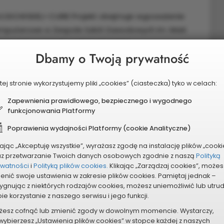
KŁODOWSKIEJ-CURIE Projekt obejmuje wyposażenie
mputerowe w Zespole Szkół Zawodowych im. Marii
e komputerowe będą wykorzystywane
Dbamy o Twoją prywatność
atyki w branży elektrycznej, motoryzacyjnej i
żowej szkoły i stopnia, a także w kształceniu
zawodzie technik informatyk i technik
tej stronie wykorzystujemy pliki „cookies” (ciasteczka) tyko w celach:
Zapewnienia prawidłowego, bezpiecznego i wygodnego
funkcjonowania Platformy
MI DWUJĘZYCZNYMI IM. WŁADYSŁAWA JAGIEŁŁY.
Poprawienia wydajności Platformy (cookie Analityczne)
nego, który pozwoli na wprowadzenie
kając „Akceptuję wszystkie”, wyrażasz zgodę na instalację plików „cooki
 to podniesienie jakości kształcenia młodzieży.
az przetwarzanie Twoich danych osobowych zgodnie z naszą
Polityką
ywatności
i
Polityką plików cookies.
Klikając „Zarządzaj cookies”, możes
enić swoje ustawienia w zakresie plików cookies. Pamiętaj jednak –
WCZY NR 2 Projekt ma na celu doposażenie
ygnując z niektórych rodzajów cookies, możesz uniemożliwić lub utru
 oraz podniesienie jakości oferowanych usług
ie korzystanie z naszego serwisu i jego funkcji.
, sportowych i rehabilitacyjnych. Projekt
żesz cofnąć lub zmienić zgody w dowolnym momencie. Wystarczy,
pozalekcyjnych), w tym terapeutycznych,
wybierzesz „Ustawienia plików cookies” w stopce każdej z naszych